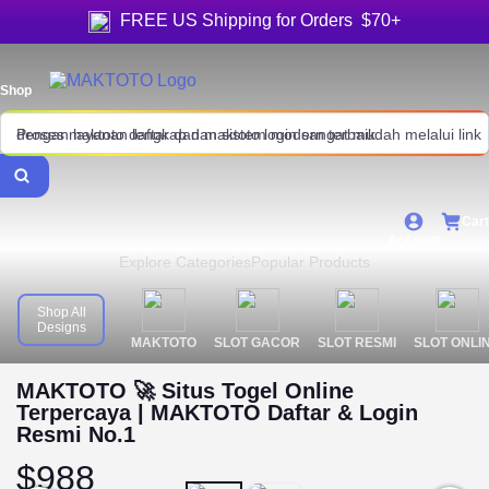
FREE
US Shipping for Orders
$70+
Selamat datang di MAKTOTO, situs maktoto togel terpercaya
Shop
dengan layanan lengkap dan sistem modern terbaik.
Proses maktoto daftar dan maktoto login sangat mudah melalui link
resmi tanpa hambatan.
Platform aman dan terpercaya dengan peluang menang lebih
optimal setiap hari.
Sistem transaksi cepat dan otomatis untuk kenyamanan seluruh
Cart
Account
member MAKTOTO.
Tersedia berbagai pasaran maktoto togel lengkap dengan update
Explore Categories
Popular Products
hasil real-time.
Performa situs stabil dengan sistem keamanan data terenkripsi
Shop All
Designs
untuk menjaga privasi pengguna.
Layanan customer service MAKTOTO aktif 24 jam dengan respon
MAKTOTO
SLOT GACOR
SLOT RESMI
SLOT ONLI
cepat dan profesional.
Bonus dan promo menarik tersedia untuk mendukung peluang
MAKTOTO 🚀 Situs Togel Online
Terpercaya | MAKTOTO Daftar & Login
kemenangan member.
MAKTOTO menjadi pilihan utama situs togel online bagi pemain
Resmi No.1
$988
yang mencari layanan cepat dan terpercaya.