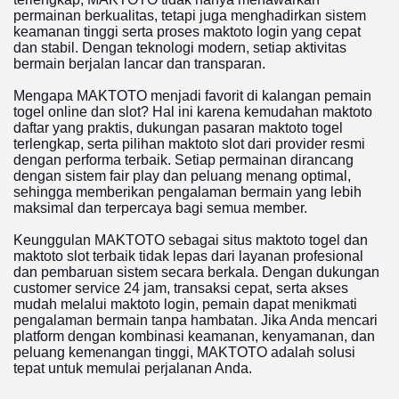
permainan berkualitas, tetapi juga menghadirkan sistem
keamanan tinggi serta proses maktoto login yang cepat
dan stabil. Dengan teknologi modern, setiap aktivitas
bermain berjalan lancar dan transparan.
Mengapa MAKTOTO menjadi favorit di kalangan pemain
togel online dan slot? Hal ini karena kemudahan maktoto
daftar yang praktis, dukungan pasaran maktoto togel
terlengkap, serta pilihan maktoto slot dari provider resmi
dengan performa terbaik. Setiap permainan dirancang
dengan sistem fair play dan peluang menang optimal,
sehingga memberikan pengalaman bermain yang lebih
maksimal dan terpercaya bagi semua member.
Keunggulan MAKTOTO sebagai situs maktoto togel dan
maktoto slot terbaik tidak lepas dari layanan profesional
dan pembaruan sistem secara berkala. Dengan dukungan
customer service 24 jam, transaksi cepat, serta akses
mudah melalui maktoto login, pemain dapat menikmati
pengalaman bermain tanpa hambatan. Jika Anda mencari
platform dengan kombinasi keamanan, kenyamanan, dan
peluang kemenangan tinggi, MAKTOTO adalah solusi
tepat untuk memulai perjalanan Anda.